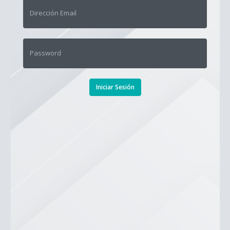
Dirección Email
Password
Iniciar Sesión